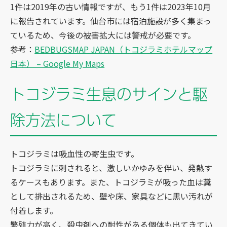
1件は2019年の古い情報ですが、もう1件は2023年10月
に報告されています。仙台市には宿泊施設が多く集まっ
ているため、今後の被害拡大には警戒が必要です。
参考：
BEDBUGSMAP JAPAN（トコジラミホテルマップ
日本） – Google My Maps
トコジラミ生息のサインと駆
除方法について
トコジラミは吸血性の寄生虫です。
トコジラミに刺されると、激しいかゆみを伴い、発熱す
るケースもあります。また、トコジラミが吸った血は糞
として排出されるため、壁や床、家具などに黒い汚れが
付着します。
繁殖力が高く、殺虫剤への耐性がある個体も出てきてい