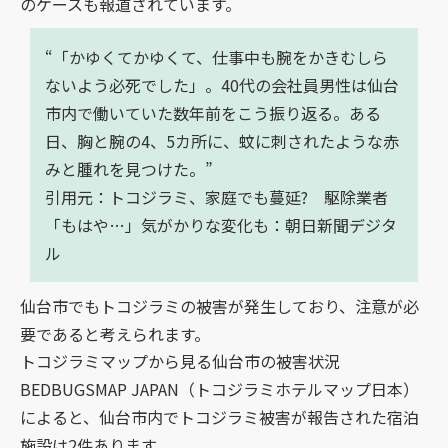
のケースも報道されています。
“「かゆくてかゆくて、仕事中も腕をかきむしら
ないよう必死でした」。40代の会社員男性は仙台
市内で働いていた数年前をこう振り返る。ある
日、胸と腕の4、5カ所に、蚊に刺されたような赤
みと腫れを見つけた。”
引用元：
トコジラミ、家庭でも蔓延? 駆除業者
「もはや…」気がかりな変化も：朝日新聞デジタ
ル
仙台市でもトコジラミの被害が発生しており、注意が必
要であると考えられます。
トコジラミマップから見る仙台市の被害状況
BEDBUGSMAP JAPAN（トコジラミホテルマップ日本）
によると、仙台市内でトコジラミ被害が報告された宿泊
施設は2件あります。