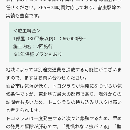
任せください。365日24時間対応しており、害虫駆除の
実績も豊富です。
＜施工料金＞
1部屋（30平米以内）：66,000円～
施工内容：2回施行
※1年保証プランもあり
地域によっては別途交通費を頂戴する可能性がございま
すので、まずは
お問い合わせ
ください。
仙台市は気温が低く、トコジラミが活発になりづらい気
候条件ですが、東北地方最大の都市であり、海外からの
訪問者も多いため、トコジラミの持ち込みリスクは高い
と考えられます。
トコジラミは一度発生すると次々と繁殖するため、早め
の発見と駆除が肝心です。「見慣れない虫がいる」「壁