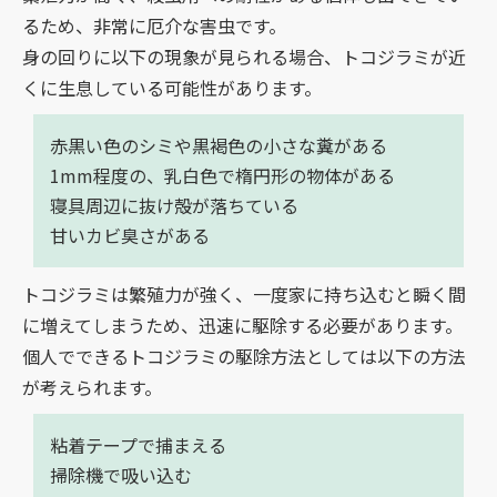
るため、非常に厄介な害虫です。
身の回りに以下の現象が見られる場合、トコジラミが近
くに生息している可能性があります。
赤黒い色のシミや黒褐色の小さな糞がある
1mm程度の、乳白色で楕円形の物体がある
寝具周辺に抜け殻が落ちている
甘いカビ臭さがある
トコジラミは繁殖力が強く、一度家に持ち込むと瞬く間
に増えてしまうため、迅速に駆除する必要があります。
個人でできるトコジラミの駆除方法としては以下の方法
が考えられます。
粘着テープで捕まえる
掃除機で吸い込む