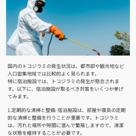
国内のトコジラミの発生状況は、都市部や観光地など
人口密集地域では比較的よく見られます。
特に宿泊施設では、トコジラミの発生が懸念されま
す。以下に、宿泊施設が取るべき対策をいくつか挙げ
てみます。
1.定期的な清掃と整備: 宿泊施設は、部屋や寝具の定期
的な清掃と整備を行うことが重要です。トコジラミ
は、汚れた場所や隙間に潜んで繁殖しますので、清潔
な状態を維持することが必要です。